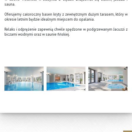
sauna.
Oferujemy całoroczny basen kryty z zewnętrznym dużym tarasem, który w
okresie letnim będzie idealnym miejscem do opalania.
Relaks i odprężenie zapewnią chwile spędzone w podgrzewanym Jacuzzi z
biczami wodnymi oraz w saunie fińskiej.